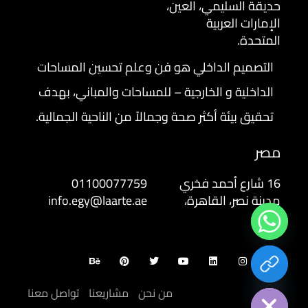
حديقة السليمي، العين،
الإمارات العربية
المتحدة.
التصميم الداخلي هو فن وعلم تحسين المساحات
الداخلية و الخارجية – للمساحات والمباني، بهدف
تحقيق بيئة أكثر صحة وجمالاً من الناحية الجمالية.
مصر
16 شارع أحمد فخري
01100077759
مدينة نصر، القاهرة،
info.egy@laarte.ae
مصر
chaty
Hide
من نحن
مشاريعنا
تواصل معنا