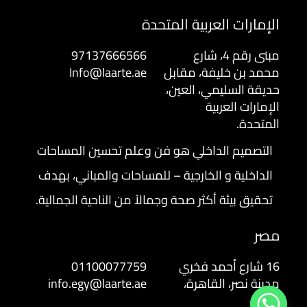
الإمارات العربية المتحدة
مبنى رقم 4، شارع
97137666566
محمد بن خليفة، مقابل
Info@laarte.ae
حديقة السليمي، العين،
الإمارات العربية
المتحدة.
التصميم الداخلي هو فن وعلم تحسين المساحات
الداخلية و الخارجية – للمساحات والمباني، بهدف
تحقيق بيئة أكثر صحة وجمالاً من الناحية الجمالية.
مصر
16 شارع أحمد فخري
01100077759
مدينة نصر، القاهرة،
info.egy@laarte.ae
مصر