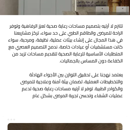
تلتزم لا آرتيه بتصميم مساحات رعاية صحية تعزز الرفاهية وتوفر
الراحة للمرضى والطاقم الطبي على حد سواء، تركز مشاريعنا
في هذا المجال على إنشاء بيئات عملية، نظيفة، ومرحبة، سواء
كانت مستشفيات أو عيادات خاصة، ندمج التصميم العصري مع
المتطلبات الأساسية للرعاية الصحية لتقديم مساحات تزيد من
الكفاءة دون المساس بالجماليات.
يعتمد نهجنا على تحقيق التوازن بين الأجواء الهادئة
والتخطيطات العملية، لضمان بيئة آمنة وعلاجية للمرضى
والكوادر الطبية. توفر لا آرتيه مساحات رعاية صحية تدعم
عمليات الشفاء وتحسن تجربة المرضى بشكل عام