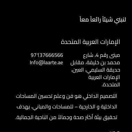
لنبنِي شيئاً رائعاً معاً
الإمارات العربية المتحدة
مبنى رقم 4، شارع
97137666566
محمد بن خليفة، مقابل
Info@laarte.ae
حديقة السليمي، العين،
الإمارات العربية
المتحدة.
التصميم الداخلي هو فن وعلم تحسين المساحات
الداخلية و الخارجية – للمساحات والمباني، بهدف
تحقيق بيئة أكثر صحة وجمالاً من الناحية الجمالية.