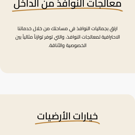
معالجات النوافذ من الداخل
ارتقِ بجماليات النوافذ في مساحتك من خلال خدماتنا
الاحترافية لمعالجات النوافذ، والتي توفر توازناً مثالياً بين
الخصوصية والأناقة.
خيارات الأرضيات