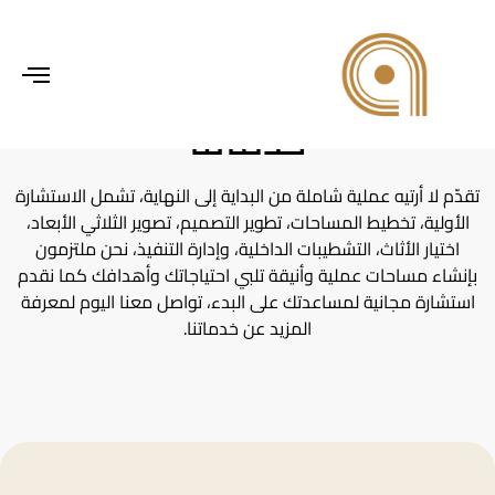
حوّل مشروعك من خلال
gle
ion
خدماتنا
تقدّم لا أرتيه عملية شاملة من البداية إلى النهاية، تشمل الاستشارة
الأولية، تخطيط المساحات، تطوير التصميم، تصوير الثلاثي الأبعاد،
اختيار الأثاث، التشطيبات الداخلية، وإدارة التنفيذ، نحن ملتزمون
بإنشاء مساحات عملية وأنيقة تلبي احتياجاتك وأهدافك كما نقدم
استشارة مجانية لمساعدتك على البدء، تواصل معنا اليوم لمعرفة
المزيد عن خدماتنا.