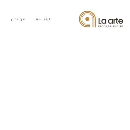
الرئيسية
من نحن
خ