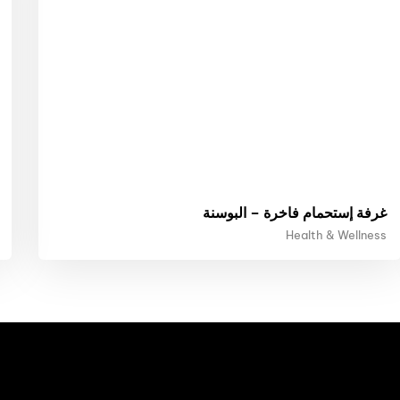
غرفة إستحمام فاخرة – البوسنة
Health & Wellness