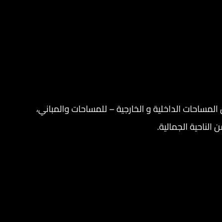
لمساحات الداخلية و الخارجية – للمساحات والمباني،
الناحية الجمالية.