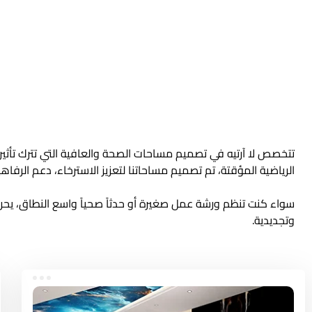
تتخصص لا آرتيه في تصميم مساحات الصحة والعافية التي تترك تأثيراً د
الرياضية المؤقتة، تم تصميم مساحاتنا لتعزيز الاسترخاء، دعم الر
سواء كنت تنظم ورشة عمل صغيرة أو حدثاً صحياً واسع النطاق، يحرص
وتجديدية.