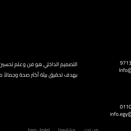
971
التصميم الداخلي هو فن وعلم تحسين ا
Info@
بهدف تحقيق بيئة أكثر صحة وجمالاً من 
011
info.egy@
من نحن
مشاريعنا
تواصل معنا