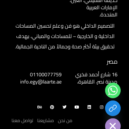
حديقة السليمي، العين،
الإمارات العربية
المتحدة.
التصميم الداخلي هو فن وعلم تحسين المساحات
الداخلية و الخارجية – للمساحات والمباني، بهدف
تحقيق بيئة أكثر صحة وجمالاً من الناحية الجمالية.
مصر
16 شارع أحمد فخري
01100077759
مدينة نصر، القاهرة،
info.egy@laarte.ae
مصر
chaty
Hide
من نحن
مشاريعنا
تواصل معنا