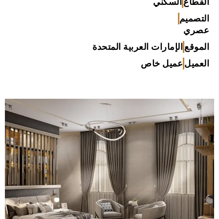
القطاع
السكني
التصميم
عصري
الموقع
الإمارات العربية المتحدة
العميل
عميل خاص