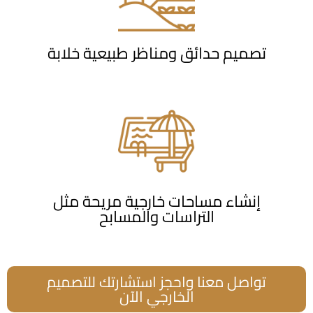
تصميم حدائق ومناظر طبيعية خلابة
إنشاء مساحات خارجية مريحة مثل
التراسات والمسابح
تواصل معنا واحجز استشارتك للتصميم
الخارجي الآن