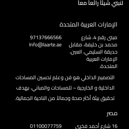
لنبنِي شيئاً رائعاً معاً
الإمارات العربية المتحدة
مبنى رقم 4، شارع
97137666566
محمد بن خليفة، مقابل
Info@laarte.ae
حديقة السليمي، العين،
الإمارات العربية
المتحدة.
التصميم الداخلي هو فن وعلم تحسين المساحات
الداخلية و الخارجية – للمساحات والمباني، بهدف
تحقيق بيئة أكثر صحة وجمالاً من الناحية الجمالية.
مصر
16 شارع أحمد فخري
01100077759