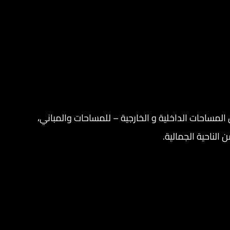
لمساحات الداخلية و الخارجية – للمساحات والمباني،
الناحية الجمالية.