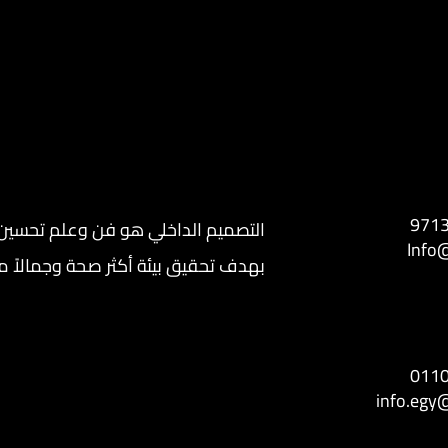
971
التصميم الداخلي هو فن وعلم تحسين ا
Info@
بهدف تحقيق بيئة أكثر صحة وجمالاً من 
011
info.egy@