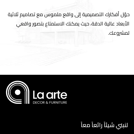
حوّل أفكارك التصميمية إلى واقع ملموس مع تصاميم ثلاثية
الأبعاد عالية الدقة، حيث يمكنك الاستمتاع بتصور واقعي
لمشروعك.
لنبنِي شيئاً رائعاً معاً