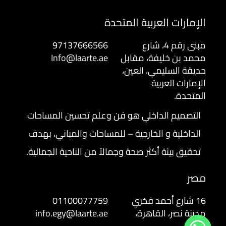
الإمارات العربية المتحدة
مبنى رقم 4، شارع
97137666566
محمد بن خليفة، مقابل
Info@laarte.ae
حديقة السليمي، العين،
الإمارات العربية
المتحدة.
التصميم الداخلي هو فن وعلم تحسين المساحات
الداخلية و الخارجية – للمساحات والمباني، بهدف
تحقيق بيئة أكثر صحة وجمالاً من الناحية الجمالية.
مصر
16 شارع أحمد فخري
01100077759
مدينة نصر، القاهرة،
info.egy@laarte.ae
مصر